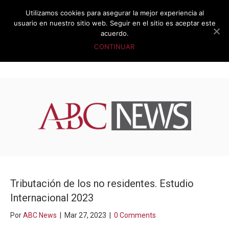
Utilizamos cookies para asegurar la mejor experiencia al
usuario en nuestro sitio web. Seguir en el sitio es aceptar este
acuerdo.
CONTINUAR
Tributación de los no residentes. Estudio
Internacional 2023
Por
ABC News
|
Mar 27, 2023
|
0 Comments