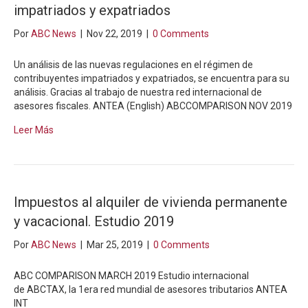
impatriados y expatriados
Por
ABC News
|
Nov 22, 2019
|
0 Comments
Un análisis de las nuevas regulaciones en el régimen de
contribuyentes impatriados y expatriados, se encuentra para su
análisis. Gracias al trabajo de nuestra red internacional de
asesores fiscales. ANTEA (English) ABCCOMPARISON NOV 2019
Leer Más
Impuestos al alquiler de vivienda permanente
y vacacional. Estudio 2019
Por
ABC News
|
Mar 25, 2019
|
0 Comments
ABC COMPARISON MARCH 2019 Estudio internacional
de ABCTAX, la 1era red mundial de asesores tributarios ANTEA
INT