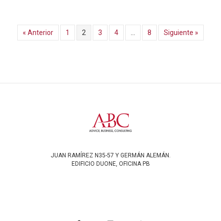
« Anterior
1
2
3
4
…
8
Siguiente »
JUAN RAMÍREZ N35-57 Y GERMÁN ALEMÁN.
EDIFICIO DUONE, OFICINA PB