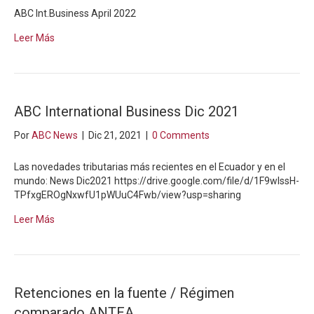
ABC Int.Business April 2022
Leer Más
ABC International Business Dic 2021
Por
ABC News
|
Dic 21, 2021
|
0 Comments
Las novedades tributarias más recientes en el Ecuador y en el
mundo: News Dic2021 https://drive.google.com/file/d/1F9wIssH-
TPfxgEROgNxwfU1pWUuC4Fwb/view?usp=sharing
Leer Más
Retenciones en la fuente / Régimen
comparado ANTEA