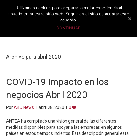
Utilizamos cookies para asegurar la mejor experiencia al
usuario en nuestro sitio web. Seguir en el sitio es aceptar este
acuerdo.
CONTINUAR
Archivo para abril 2020
COVID-19 Impacto en los
negocios Abril 2020
Por
ABC News
|
abril 28, 2020
|
0
ANTEA ha compilado una visión general de las diferentes
medidas disponibles para apoyar a las empresas en algunos
países en estos tiempos inciertos. Esta descripción general está