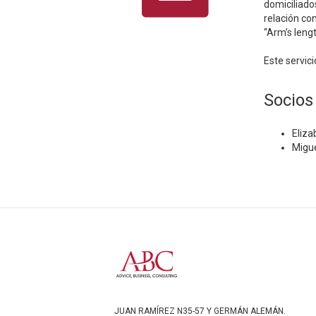
domiciliado
relación co
“Arm’s leng
Este servic
Socios
Eliza
Migu
JUAN RAMÍREZ N35-57 Y GERMÁN ALEMÁN.