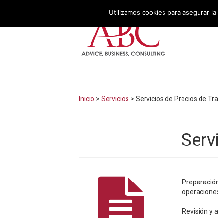
Utilizamos cookies para asegurar la 
Inicio
>
Servicios
>
Servicios de Precios de Tr
Serv
Preparación
operaciones
Revisión y 