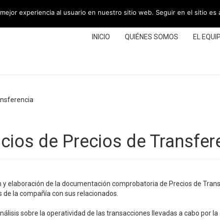
mejor experiencia al usuario en nuestro sitio web. Seguir en el sitio es
INICIO
QUIÉNES SOMOS
EL EQUI
ansferencia
icios de Precios de Transfer
 y elaboración de la documentación comprobatoria de Precios de Trans
 de la compañía con sus relacionados.
análisis sobre la operatividad de las transacciones llevadas a cabo por 