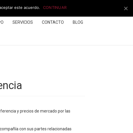
 aceptar este acuerdo.
CONTINUAR
PO
SERVICIOS
CONTACTO
BLOG
encia
ferencia y precios de mercado por las
la compañía con sus partes relacionadas