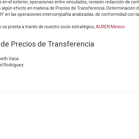
s en el exterior, operaciones entre vinculados, revisión redacción de co
n algún efecto en materia de Precios de Transferencia. Determinación de
th” en las operaciones intercompañía analizadas, de conformidad con las
io se presta a través de nuestro socio estratégico,
AUREN México
 de Precios de Transferencia
beth Vaca
el Rodríguez